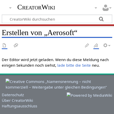
CreatorWiki
Erstellen von „Aerosoft“
Der Editor wird jetzt geladen. Wenn du diese Meldung nach
einigen Sekunden noch siehst,
lade bitte die Seite
neu.
Datenschutz
Über CreatorWiki
Haftungsausschluss