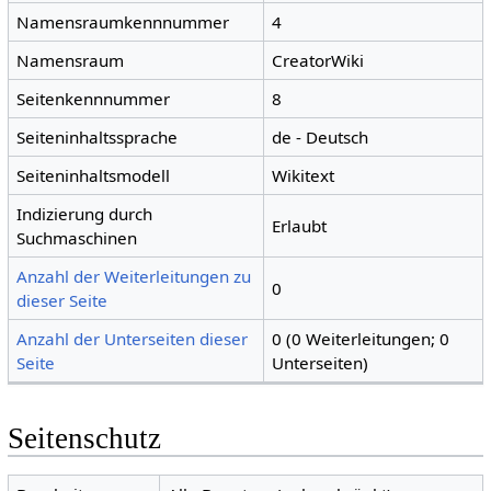
Namensraumkennnummer
4
Namensraum
CreatorWiki
Seitenkennnummer
8
Seiteninhaltssprache
de - Deutsch
Seiteninhaltsmodell
Wikitext
Indizierung durch
Erlaubt
Suchmaschinen
Anzahl der Weiterleitungen zu
0
dieser Seite
Anzahl der Unterseiten dieser
0 (0 Weiterleitungen; 0
Seite
Unterseiten)
Seitenschutz