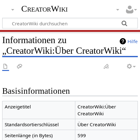
CreatorWiki
Informationen zu
Hilfe
„CreatorWiki:Über CreatorWiki“
Basisinformationen
Anzeigetitel
CreatorWiki:Über
CreatorWiki
Standardsortierschlüssel
Über CreatorWiki
Seitenlänge (in Bytes)
599