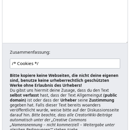
Zusammenfassung:
Bitte kopiere keine Webseiten, die nicht deine eigenen
sind, benutze keine urheberrechtlich geschützten
Werke ohne Erlaubnis des Urhebers!
Du gibst uns hiermit deine Zusage, dass du den Text
selbst verfasst
hast, dass der Text Allgemeingut
(public
domain)
ist oder dass der
Urheber
seine
Zustimmung
gegeben hat. Falls dieser Text bereits woanders
veröffentlicht wurde, weise bitte auf der Diskussionsseite
darauf hin.
Bitte beachte, dass alle CreatorWiki-Beiträge
automatisch unter der „Creative Commons
„Namensnennung – nicht kommerziell – Weitergabe unter
gleichen Bedingungen““ stehen (siehe