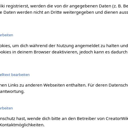
ki registrierst, werden die von dir angegebenen Daten (z. B. B
se Daten werden nicht an Dritte weitergegeben und dienen auss
arbeiten
okies, um dich während der Nutzung angemeldet zu halten und 
ookies in deinem Browser deaktivieren, jedoch kann es dadurc
lltext bearbeiten
nnen Links zu anderen Webseiten enthalten. Für deren Datensch
antwortung.
arbeiten
chutz hast, wende dich bitte an den Betreiber von CreatorWik
ontaktmöglichkeiten.