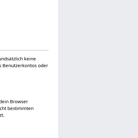
undsätzlich keine
es Benutzerkontos oder
 dein Browser
nicht bestimmten
t.