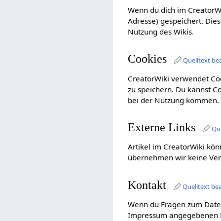
Wenn du dich im CreatorWi
Adresse) gespeichert. Die
Nutzung des Wikis.
Cookies
Quelltext be
CreatorWiki verwendet Co
zu speichern. Du kannst C
bei der Nutzung kommen.
Externe Links
Que
Artikel im CreatorWiki kö
übernehmen wir keine Ver
Kontakt
Quelltext be
Wenn du Fragen zum Datens
Impressum angegebenen K