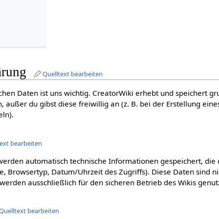
ärung
Quelltext bearbeiten
chen Daten ist uns wichtig. CreatorWiki erhebt und speichert gr
ußer du gibst diese freiwillig an (z. B. bei der Erstellung ein
ln).
text bearbeiten
werden automatisch technische Informationen gespeichert, die
sse, Browsertyp, Datum/Uhrzeit des Zugriffs). Diese Daten sind 
erden ausschließlich für den sicheren Betrieb des Wikis genutz
Quelltext bearbeiten