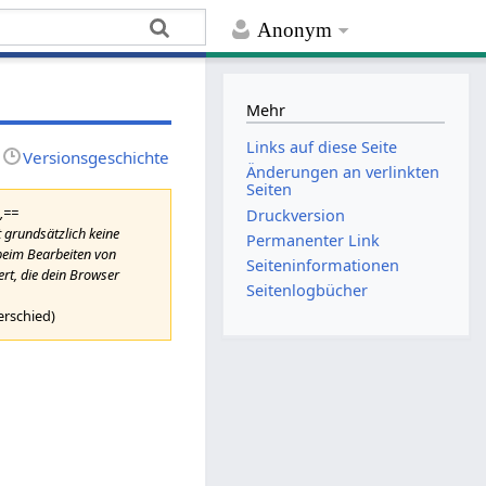
Anonym
Mehr
Links auf diese Seite
Versionsgeschichte
Änderungen an verlinkten
Seiten
 „==
Druckversion
 grundsätzlich keine
Permanenter Link
 beim Bearbeiten von
Seiten­­informationen
rt, die dein Browser
Seitenlogbücher
erschied)