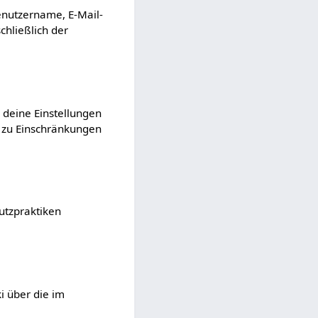
enutzername, E-Mail-
chließlich der
deine Einstellungen
h zu Einschränkungen
utzpraktiken
i über die im