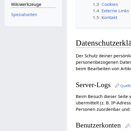
1.3
Cookies
Wikiwerkzeuge
1.4
Externe Links
Spezialseiten
1.5
Kontakt
Datenschutzerkl
Der Schutz deiner persönli
personenbezogenen Daten, a
beim Bearbeiten von Artike
Server-Logs
Quell
Beim Besuch dieser Seite 
übermittelt (z. B. IP-Adre
Personen zuordenbar und w
Benutzerkonten