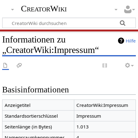
CreatorWiki
Informationen zu
Hilfe
„CreatorWiki:Impressum“
Basisinformationen
Anzeigetitel
CreatorWiki:Impressum
Standardsortierschlüssel
Impressum
Seitenlänge (in Bytes)
1.013
Namensraumkennnummer
4