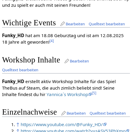
und zu spielt er auch mit seinen Freunden!
Wichtige Events
Bearbeiten
Quelltext bearbeiten
Funky_HD
hat am 18.08 Geburztag und ist am 12.08.2025
[4]
18 Jahre alt geworden!
Workshop Inhalte
Bearbeiten
Quelltext bearbeiten
Funky_HD
erstellt aktiv Workshop Inhalte für das Spiel
TheBus auf Steam, die auch zimlich beliebt sind! Seine
[5]
Inhalte findest du hir
Yannica´s Workshop
Einzelnachweise
Bearbeiten
Quelltext bearbeiten
↑
https://www.youtube.com/@Funky_HD/
↑
https://www.youtube.com/watch?v=sASV53PhXmo