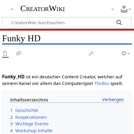
CreatorWiki
Funky HD
Funky_HD
ist ein deutscher Content Creator, welcher auf
seinem Kanal vor allem das Computerspiel
TheBus
spielt.
Inhaltsverzeichnis
1
Geschichte
2
Kooperationen
3
Wichtige Events
4
Workshop Inhalte