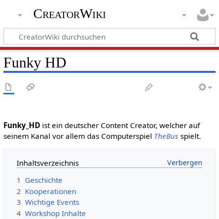
CreatorWiki
Funky HD
Funky_HD
ist ein deutscher Content Creator, welcher auf
seinem Kanal vor allem das Computerspiel
TheBus
spielt.
Inhaltsverzeichnis
1
Geschichte
2
Kooperationen
3
Wichtige Events
4
Workshop Inhalte