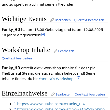
und zu spielt er auch mit seinen Freunden!
Wichtige Events
Bearbeiten
Quelltext bearbeiten
Funky_HD
hat am 18.08 Geburztag und ist am 12.08.2025
[4]
18 Jahre alt geworden!
Workshop Inhalte
Bearbeiten
Quelltext bearbeiten
Funky_HD
erstellt aktiv Workshop Inhalte für das Spiel
TheBus auf Steam, die auch zimlich beliebt sind! Seine
[5]
Inhalte findest du hir
Yannica´s Workshop
Einzelnachweise
Bearbeiten
Quelltext bearbeiten
↑
https://www.youtube.com/@Funky_HD/
↑
https://www.youtube.com/watch?v=sASV53PhXmo