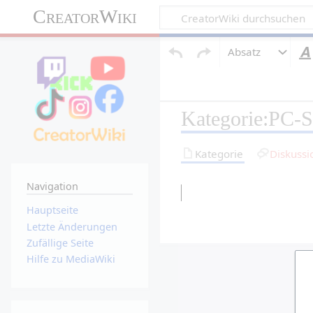
CreatorWiki
Absatz
Kategorie:PC-S
Kategorie
Diskussi
Navigation
Hauptseite
Letzte Änderungen
Zufällige Seite
Hilfe zu MediaWiki