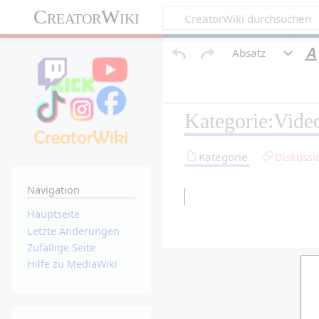
CreatorWiki
Absatz
Kategorie:Vide
Kategorie
Diskussi
Navigation
Hauptseite
Letzte Änderungen
Zufällige Seite
Hilfe zu MediaWiki