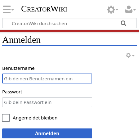
CreatorWiki
Anmelden
Benutzername
Passwort
Angemeldet bleiben
Anmelden