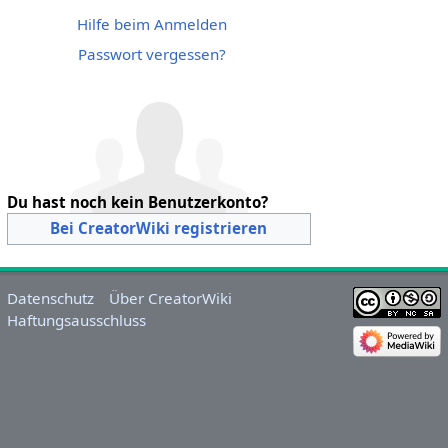
Hilfe beim Anmelden
Passwort vergessen?
Du hast noch kein Benutzerkonto?
Bei CreatorWiki registrieren
Datenschutz
Über CreatorWiki
Haftungsausschluss