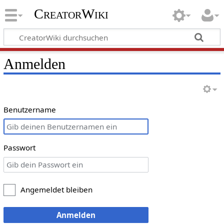
CreatorWiki
Anmelden
Benutzername
Passwort
Angemeldet bleiben
Anmelden