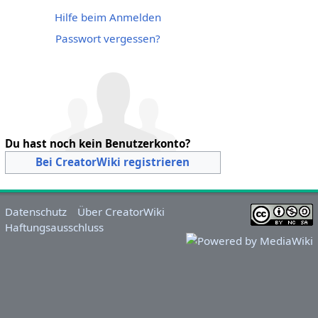
Hilfe beim Anmelden
Passwort vergessen?
Du hast noch kein Benutzerkonto?
Bei CreatorWiki registrieren
Datenschutz
Über CreatorWiki
Haftungsausschluss