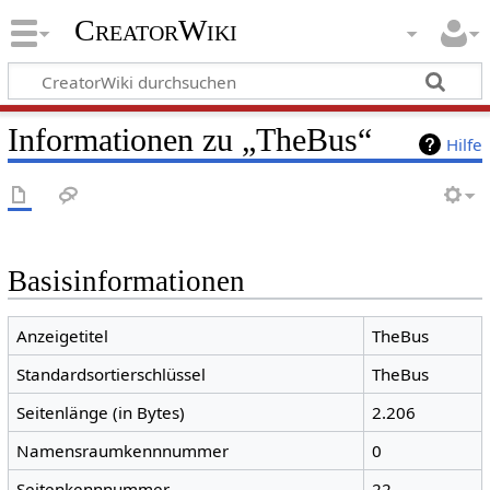
CreatorWiki
Informationen zu „TheBus“
Hilfe
Basisinformationen
Anzeigetitel
TheBus
Standardsortierschlüssel
TheBus
Seitenlänge (in Bytes)
2.206
Namensraumkennnummer
0
Seitenkennnummer
22