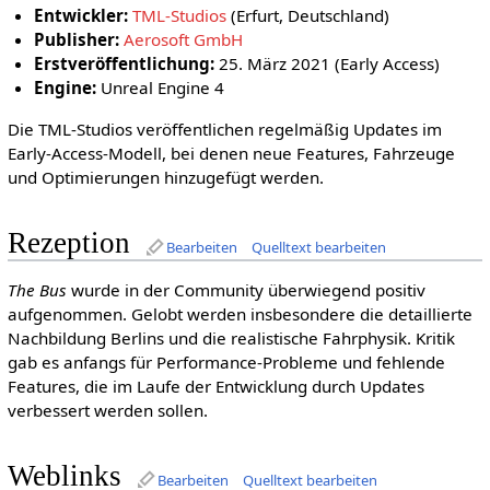
Entwickler:
TML-Studios
(Erfurt, Deutschland)
Publisher:
Aerosoft GmbH
Erstveröffentlichung:
25. März 2021 (Early Access)
Engine:
Unreal Engine 4
Die TML-Studios veröffentlichen regelmäßig Updates im
Early-Access-Modell, bei denen neue Features, Fahrzeuge
und Optimierungen hinzugefügt werden.
Rezeption
Bearbeiten
Quelltext bearbeiten
The Bus
wurde in der Community überwiegend positiv
aufgenommen. Gelobt werden insbesondere die detaillierte
Nachbildung Berlins und die realistische Fahrphysik. Kritik
gab es anfangs für Performance-Probleme und fehlende
Features, die im Laufe der Entwicklung durch Updates
verbessert werden sollen.
Weblinks
Bearbeiten
Quelltext bearbeiten