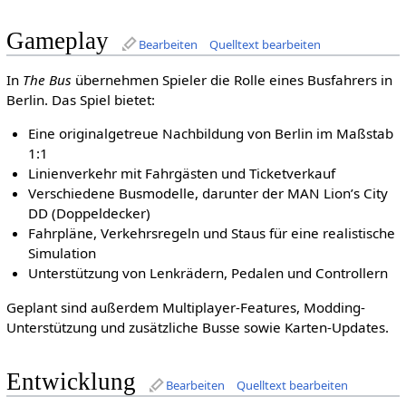
Gameplay
Bearbeiten
Quelltext bearbeiten
In
The Bus
übernehmen Spieler die Rolle eines Busfahrers in
Berlin. Das Spiel bietet:
Eine originalgetreue Nachbildung von Berlin im Maßstab
1:1
Linienverkehr mit Fahrgästen und Ticketverkauf
Verschiedene Busmodelle, darunter der MAN Lion’s City
DD (Doppeldecker)
Fahrpläne, Verkehrsregeln und Staus für eine realistische
Simulation
Unterstützung von Lenkrädern, Pedalen und Controllern
Geplant sind außerdem Multiplayer-Features, Modding-
Unterstützung und zusätzliche Busse sowie Karten-Updates.
Entwicklung
Bearbeiten
Quelltext bearbeiten