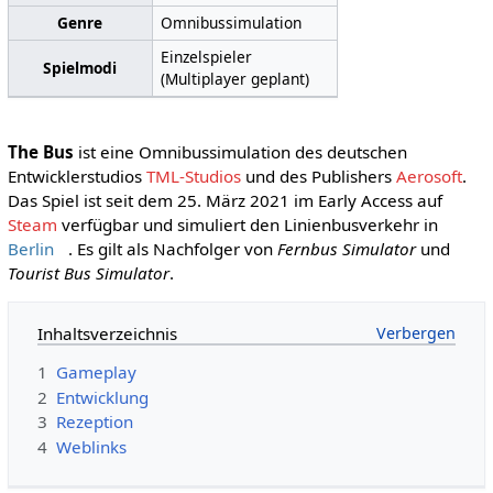
Genre
Omnibussimulation
Einzelspieler
Spielmodi
(Multiplayer geplant)
The Bus
ist eine Omnibussimulation des deutschen
Entwicklerstudios
TML-Studios
und des Publishers
Aerosoft
.
Das Spiel ist seit dem 25. März 2021 im Early Access auf
Steam
verfügbar und simuliert den Linienbusverkehr in
Berlin
. Es gilt als Nachfolger von
Fernbus Simulator
und
Tourist Bus Simulator
.
Inhaltsverzeichnis
1
Gameplay
2
Entwicklung
3
Rezeption
4
Weblinks