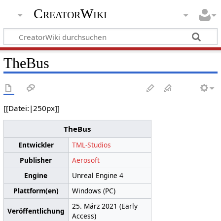
CreatorWiki
TheBus
[[Datei:|250px]]
TheBus
Entwickler
TML-Studios
Publisher
Aerosoft
Engine
Unreal Engine 4
Plattform(en)
Windows (PC)
25. März 2021 (Early
Veröffentlichung
Access)