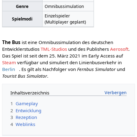
Genre
Omnibussimulation
Einzelspieler
Spielmodi
(Multiplayer geplant)
The Bus
ist eine Omnibussimulation des deutschen
Entwicklerstudios
TML-Studios
und des Publishers
Aerosoft
.
Das Spiel ist seit dem 25. März 2021 im Early Access auf
Steam
verfügbar und simuliert den Linienbusverkehr in
Berlin
. Es gilt als Nachfolger von
Fernbus Simulator
und
Tourist Bus Simulator
.
Inhaltsverzeichnis
1
Gameplay
2
Entwicklung
3
Rezeption
4
Weblinks