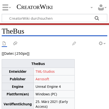
CreatorWiki
TheBus
[[Datei:|250px]]
TheBus
Entwickler
TML-Studios
Publisher
Aerosoft
Engine
Unreal Engine 4
Plattform(en)
Windows (PC)
25. März 2021 (Early
Veröffentlichung
Access)