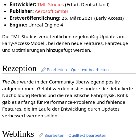
Entwickler:
TML-Studios
(Erfurt, Deutschland)
Publisher:
Aerosoft GmbH
Erstveröffentlichung:
25. März 2021 (Early Access)
Engine:
Unreal Engine 4
Die TML-Studios veröffentlichen regelmäßig Updates im
Early-Access-Modell, bei denen neue Features, Fahrzeuge
und Optimierungen hinzugefügt werden.
Rezeption
Bearbeiten
Quelltext bearbeiten
The Bus
wurde in der Community überwiegend positiv
aufgenommen. Gelobt werden insbesondere die detaillierte
Nachbildung Berlins und die realistische Fahrphysik. Kritik
gab es anfangs für Performance-Probleme und fehlende
Features, die im Laufe der Entwicklung durch Updates
verbessert werden sollen.
Weblinks
Bearbeiten
Quelltext bearbeiten