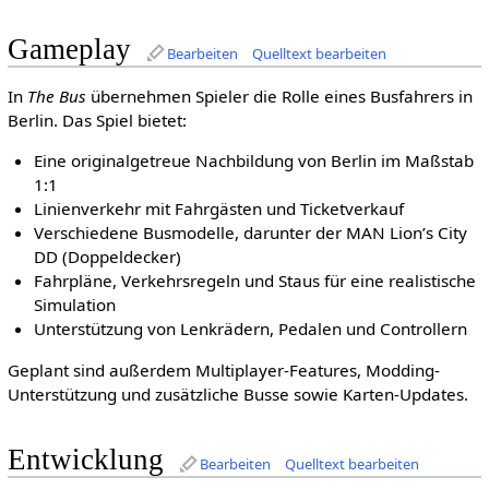
Gameplay
Bearbeiten
Quelltext bearbeiten
In
The Bus
übernehmen Spieler die Rolle eines Busfahrers in
Berlin. Das Spiel bietet:
Eine originalgetreue Nachbildung von Berlin im Maßstab
1:1
Linienverkehr mit Fahrgästen und Ticketverkauf
Verschiedene Busmodelle, darunter der MAN Lion’s City
DD (Doppeldecker)
Fahrpläne, Verkehrsregeln und Staus für eine realistische
Simulation
Unterstützung von Lenkrädern, Pedalen und Controllern
Geplant sind außerdem Multiplayer-Features, Modding-
Unterstützung und zusätzliche Busse sowie Karten-Updates.
Entwicklung
Bearbeiten
Quelltext bearbeiten