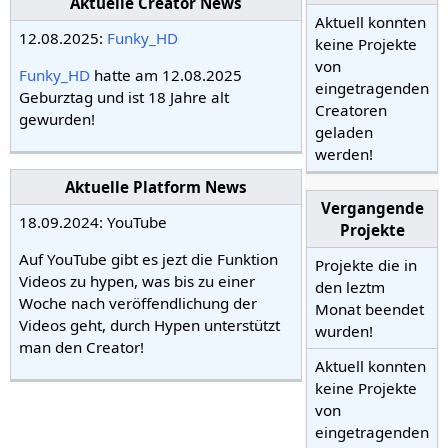
Aktuelle Creator News
Aktuell konnten
12.08.2025:
Funky_HD
keine Projekte
von
Funky_HD
hatte am 12.08.2025
eingetragenden
Geburztag und ist 18 Jahre alt
Creatoren
gewurden!
geladen
werden!
Aktuelle Platform News
Vergangende
18.09.2024: YouTube
Projekte
Auf YouTube gibt es jezt die Funktion
Projekte die in
Videos zu hypen, was bis zu einer
den leztm
Woche nach veröffendlichung der
Monat beendet
Videos geht, durch Hypen unterstützt
wurden!
man den Creator!
Aktuell konnten
keine Projekte
von
eingetragenden