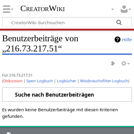
CreatorWiki
Benutzerbeiträge von
Hilfe
„216.73.217.51“
Für 216.73.217.51
Diskussion
Sperr-Logbuch
Logbücher
Missbrauchsfilter-Logbuch
Suche nach Benutzerbeiträgen
Es wurden keine Benutzerbeiträge mit diesen Kriterien
gefunden.