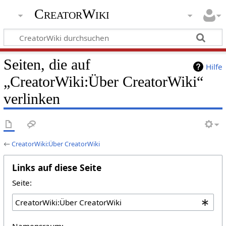
CreatorWiki
Seiten, die auf
Hilfe
„CreatorWiki:Über CreatorWiki“
verlinken
←
CreatorWiki:Über CreatorWiki
Links auf diese Seite
Seite:
Namensraum: